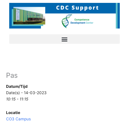
Ga
naar
de
inhoud
Pas
Datum/Tijd
Date(s) - 14-03-2023
10:15 - 11:15
Locatie
CO3 Campus