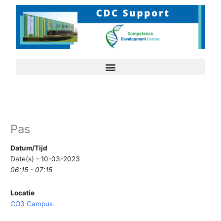
Ga
naar
de
inhoud
Pas
Datum/Tijd
Date(s) - 10-03-2023
06:15 - 07:15
Locatie
CO3 Campus