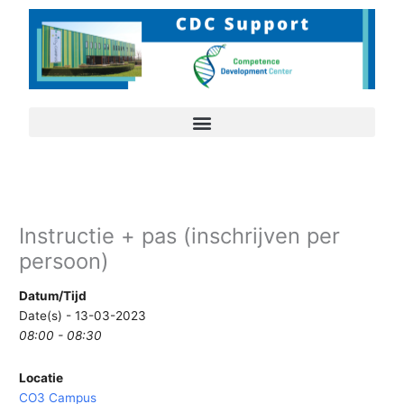
Ga
naar
de
inhoud
Instructie + pas (inschrijven per
persoon)
Datum/Tijd
Date(s) - 13-03-2023
08:00 - 08:30
Locatie
CO3 Campus