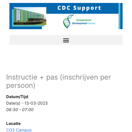
Ga
naar
de
inhoud
Instructie + pas (inschrijven per
persoon)
Datum/Tijd
Date(s) - 13-03-2023
06:30 - 07:00
Locatie
CO3 Campus