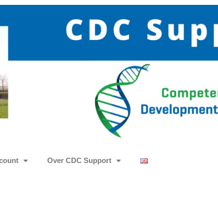
count
Over CDC Support