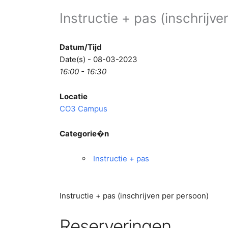
Instructie + pas (inschrijv
Datum/Tijd
Date(s) - 08-03-2023
16:00 - 16:30
Locatie
CO3 Campus
Categorie�n
Instructie + pas
Instructie + pas (inschrijven per persoon)
Reserveringen