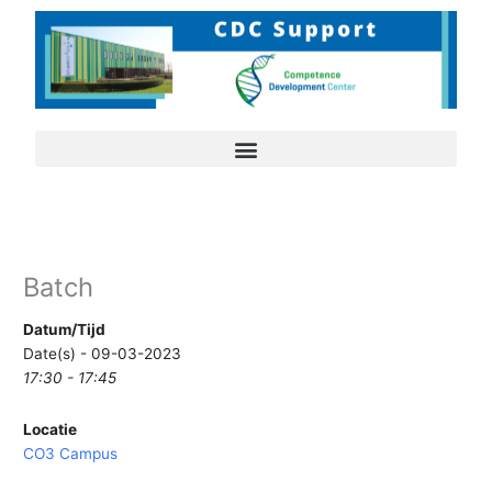
Ga
naar
de
inhoud
Batch
Datum/Tijd
Date(s) - 09-03-2023
17:30 - 17:45
Locatie
CO3 Campus