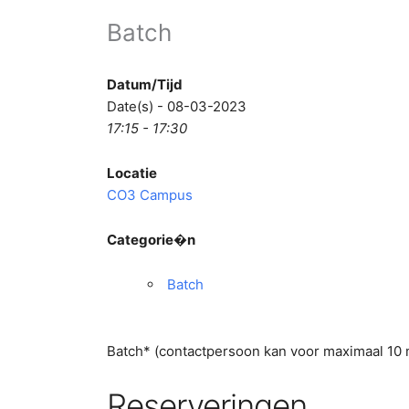
Batch
Datum/Tijd
Date(s) - 08-03-2023
17:15 - 17:30
Locatie
CO3 Campus
Categorie�n
Batch
Batch* (contactpersoon kan voor maximaal 1
Reserveringen