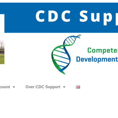
count
Over CDC Support